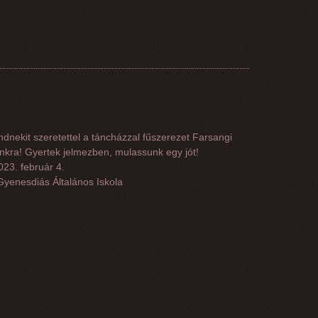
dnekit szeretettel a táncházzal fűszerezet Farsangi
kra! Gyertek jelmezben, mulassunk egy jót!
023. február 4.
Gyenesdiás Általános Iskola