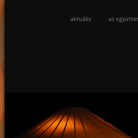
aktuális
az együtte