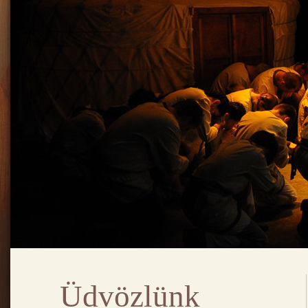
Üdvözlünk