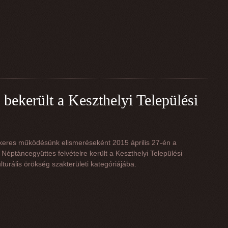
bekerült a Keszthelyi Települési
keres működésünk elismeréseként 2015 április 27-én a
Néptáncegyüttes felvételre került a Keszthelyi Települési
lturális örökség szakterületi kategóriájába.