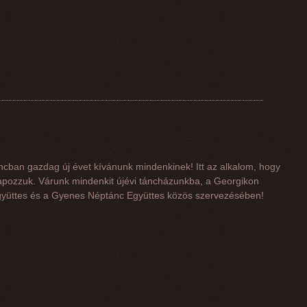
ncban gazdag új évet kívánunk mindenkinek! Itt az alkalom, hogy
apozzuk. Várunk mindenkit újévi táncházunkba, a Georgikon
yüttes és a Gyenes Néptánc Együttes közös szervezésében!