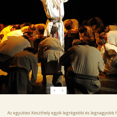
Az együttes Keszthely egyik legrégebbi és legnagyobb